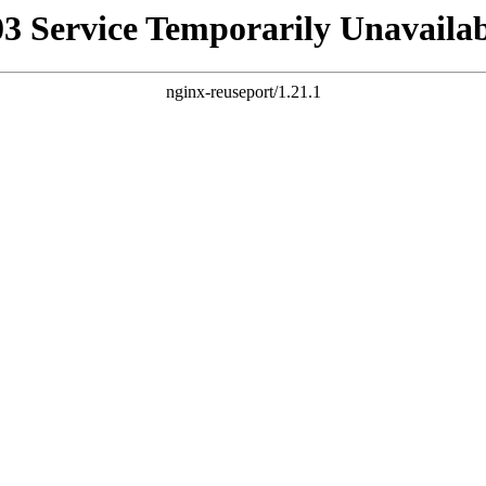
03 Service Temporarily Unavailab
nginx-reuseport/1.21.1