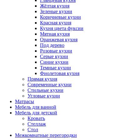
Глянцевая кухня
Жёлтая кухня
Зеленые кухни
Коричневые кухни
Красная кухня
Кухня цвета фуксии
Мятная кухня
Оранжевая кухня
Под дерево
Розовые кухни
Серые кухни
Синие кухни
Темные кухни
Фиолетовая кухня
Прямая кухня
Современные кухни
Стильные кухни
Угловые кухни
Матрасы
Мебель для ванной
Мебель для детской
Кровать
Стеллаж
Стол
Межкомнатные перегородки