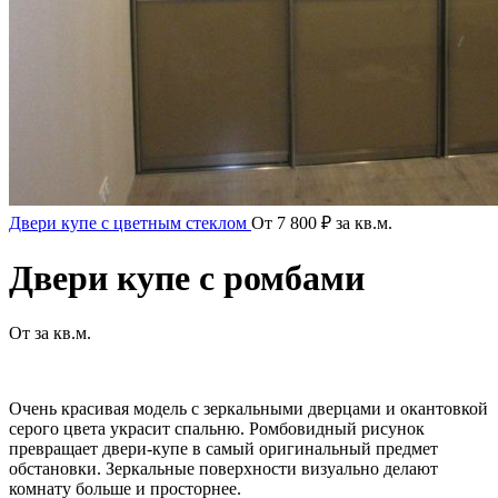
Двери купе с цветным стеклом
От
7 800
₽
за кв.м.
Двери купе с ромбами
От за кв.м.
Очень красивая модель с зеркальными дверцами и окантовкой
серого цвета украсит спальню. Ромбовидный рисунок
превращает двери-купе в самый оригинальный предмет
обстановки. Зеркальные поверхности визуально делают
комнату больше и просторнее.