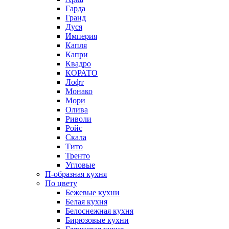
Гарда
Гранд
Дуся
Империя
Капля
Капри
Квадро
КОРАТО
Лофт
Монако
Мори
Олива
Риволи
Ройс
Скала
Тито
Тренто
Угловые
П-образная кухня
По цвету
Бежевые кухни
Белая кухня
Белоснежная кухня
Бирюзовые кухни