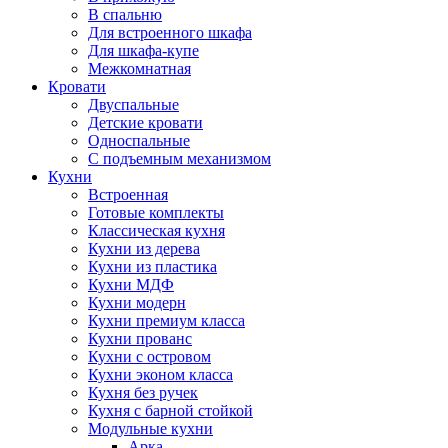
В спальню
Для встроенного шкафа
Для шкафа-купе
Межкомнатная
Кровати
Двуспальные
Детские кровати
Односпальные
С подъемным механизмом
Кухни
Встроенная
Готовые комплекты
Классическая кухня
Кухни из дерева
Кухни из пластика
Кухни МДФ
Кухни модерн
Кухни премиум класса
Кухни прованс
Кухни с островом
Кухни эконом класса
Кухня без ручек
Кухня с барной стойкой
Модульные кухни
Арка