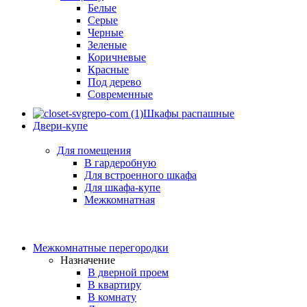
Белые
Серые
Черные
Зеленые
Коричневые
Красные
Под дерево
Современные
Шкафы распашные
Двери-купе
Для помещения
В гардеробную
Для встроенного шкафа
Для шкафа-купе
Межкомнатная
Межкомнатные перегородки
Назначение
В дверной проем
В квартиру
В комнату