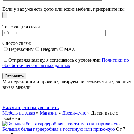
Если у вас уже есть фото или эскиз мебели, прикрепите их:
Телефон для связи
Способ связи:
Перезвоним
Telegram
MAX
Отправляя заявку, я соглашаюсь с условиями
Политики по
обработке персональных данных
.
Мы перезвоним и проконсультируем по стоимости и условиям
заказа мебели.
Нажмите, чтобы увеличить
Мебель на заказ
»
Магазин
»
Двери-купе
»
Двери купе с
ромбами
Большая белая гардеробная в гостиную или прихожую
От
7