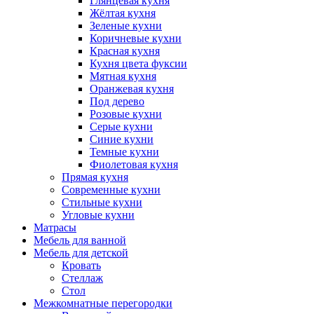
Глянцевая кухня
Жёлтая кухня
Зеленые кухни
Коричневые кухни
Красная кухня
Кухня цвета фуксии
Мятная кухня
Оранжевая кухня
Под дерево
Розовые кухни
Серые кухни
Синие кухни
Темные кухни
Фиолетовая кухня
Прямая кухня
Современные кухни
Стильные кухни
Угловые кухни
Матрасы
Мебель для ванной
Мебель для детской
Кровать
Стеллаж
Стол
Межкомнатные перегородки