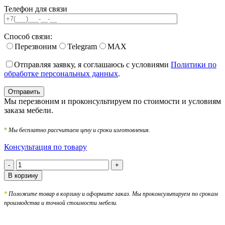
Телефон для связи
Способ связи:
Перезвоним
Telegram
MAX
Отправляя заявку, я соглашаюсь с условиями
Политики по
обработке персональных данных
.
Мы перезвоним и проконсультируем по стоимости и условиям
заказа мебели.
*
Мы бесплатно рассчитаем цену и сроки изготовления.
Консультация по товару
Количество
товара
В корзину
Двери
купе
*
Положите товар в корзину и оформите заказ. Мы проконсультируем по срокам
с
производства и точной стоимости мебели.
рисунком