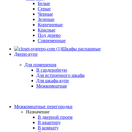
Белые
Серые
Черные
Зеленые
Коричневые
Красные
Под дерево
Современные
Шкафы распашные
Двери-купе
Для помещения
В гардеробную
Для встроенного шкафа
Для шкафа-купе
Межкомнатная
Межкомнатные перегородки
Назначение
В дверной проем
В квартиру
В комнату