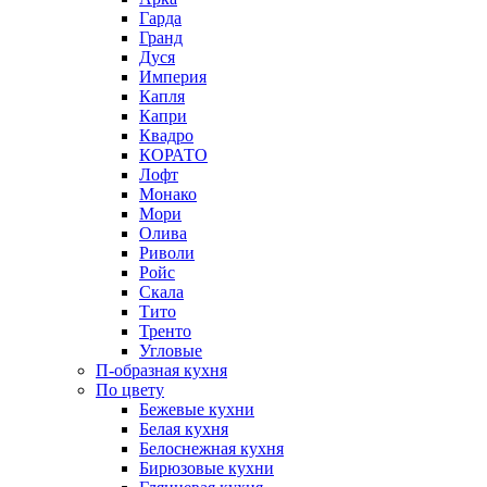
Гарда
Гранд
Дуся
Империя
Капля
Капри
Квадро
КОРАТО
Лофт
Монако
Мори
Олива
Риволи
Ройс
Скала
Тито
Тренто
Угловые
П-образная кухня
По цвету
Бежевые кухни
Белая кухня
Белоснежная кухня
Бирюзовые кухни