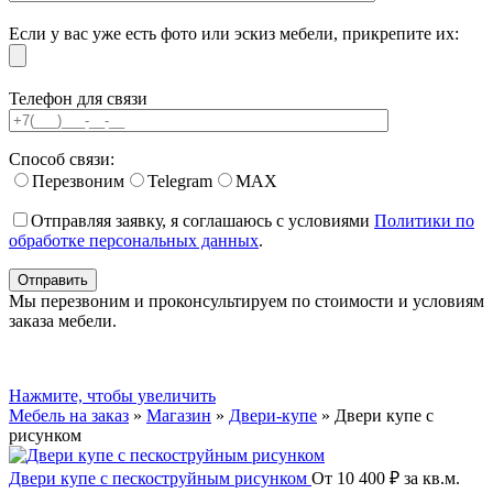
Если у вас уже есть фото или эскиз мебели, прикрепите их:
Телефон для связи
Способ связи:
Перезвоним
Telegram
MAX
Отправляя заявку, я соглашаюсь с условиями
Политики по
обработке персональных данных
.
Мы перезвоним и проконсультируем по стоимости и условиям
заказа мебели.
Нажмите, чтобы увеличить
Мебель на заказ
»
Магазин
»
Двери-купе
»
Двери купе с
рисунком
Двери купе с пескоструйным рисунком
От
10 400
₽
за кв.м.