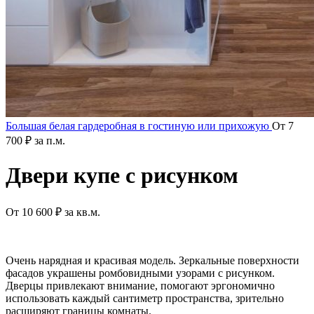
Большая белая гардеробная в гостиную или прихожую
От
7
700
₽
за п.м.
Двери купе с рисунком
От
10 600
₽
за кв.м.
Очень нарядная и красивая модель. Зеркальные поверхности
фасадов украшены ромбовидными узорами с рисунком.
Дверцы привлекают внимание, помогают эргономично
использовать каждый сантиметр пространства, зрительно
расширяют границы комнаты.