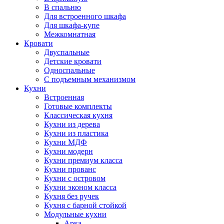
В спальню
Для встроенного шкафа
Для шкафа-купе
Межкомнатная
Кровати
Двуспальные
Детские кровати
Односпальные
С подъемным механизмом
Кухни
Встроенная
Готовые комплекты
Классическая кухня
Кухни из дерева
Кухни из пластика
Кухни МДФ
Кухни модерн
Кухни премиум класса
Кухни прованс
Кухни с островом
Кухни эконом класса
Кухня без ручек
Кухня с барной стойкой
Модульные кухни
Арка