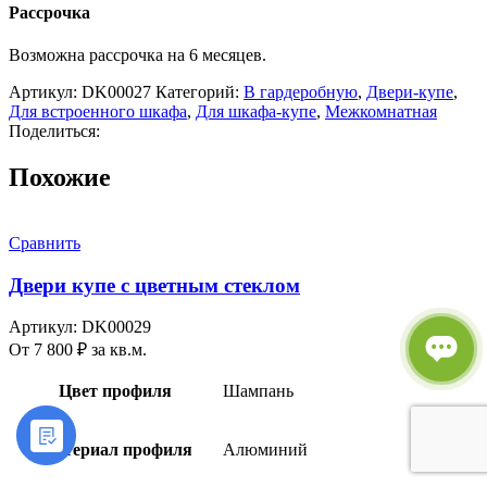
Рассрочка
Возможна рассрочка на 6 месяцев.
Артикул:
DK00027
Категорий:
В гардеробную
,
Двери-купе
,
Для встроенного шкафа
,
Для шкафа-купе
,
Межкомнатная
Поделиться:
Похожие
Сравнить
Двери купе с цветным стеклом
Артикул:
DK00029
От
7 800
₽
за кв.м.
Цвет профиля
Шампань
Материал профиля
Алюминий