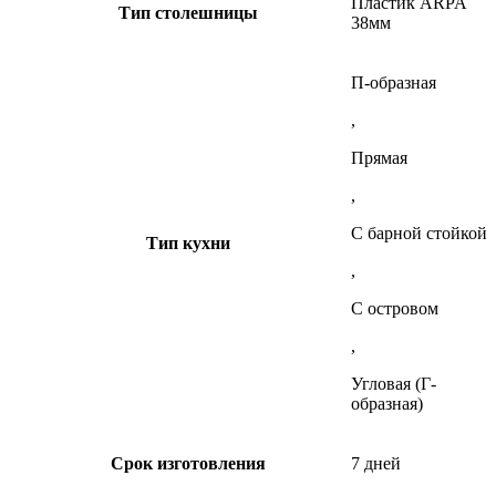
Пластик ARPA
Тип столешницы
38мм
П-образная
,
Прямая
,
С барной стойкой
Тип кухни
,
С островом
,
Угловая (Г-
образная)
Срок изготовления
7 дней