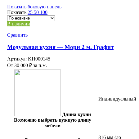
самые
Показать боковую панель
недавние
Показать
25
50
100
В наличии
Сравнить
Модульная кухня — Мори 2 м. Графит
Артикул:
KH000145
От
30 000
₽
за п.м.
Индивидуальный
Длина кухни
Возможно выбрать нужную длину
мебели
816 мм (до