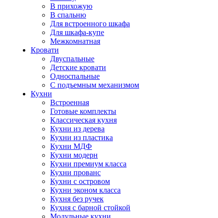
В прихожую
В спальню
Для встроенного шкафа
Для шкафа-купе
Межкомнатная
Кровати
Двуспальные
Детские кровати
Односпальные
С подъемным механизмом
Кухни
Встроенная
Готовые комплекты
Классическая кухня
Кухни из дерева
Кухни из пластика
Кухни МДФ
Кухни модерн
Кухни премиум класса
Кухни прованс
Кухни с островом
Кухни эконом класса
Кухня без ручек
Кухня с барной стойкой
Модульные кухни