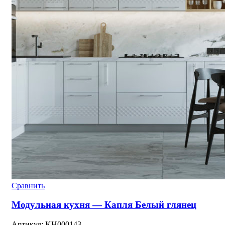
Сравнить
Модульная кухня — Капля Белый глянец
Артикул:
KH000143