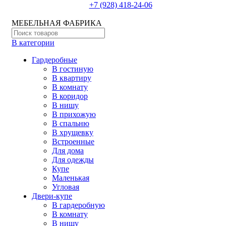
+7 (928) 418-24-06
МЕБЕЛЬНАЯ ФАБРИКА
В категории
Гардеробные
В гостиную
В квартиру
В комнату
В коридор
В нишу
В прихожую
В спальню
В хрущевку
Встроенные
Для дома
Для одежды
Купе
Маленькая
Угловая
Двери-купе
В гардеробную
В комнату
В нишу