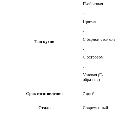
П-образная
,
Прямая
,
С барной стойкой
Тип кухни
,
С островом
,
Угловая (Г-
образная)
Срок изготовления
7 дней
Стиль
Современный