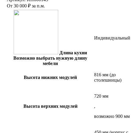
От
30 000
₽
за п.м.
Индивидуальный
Длина кухни
Возможно выбрать нужную длину
мебели
816 мм (до
Высота нижних модулей
столешницы)
720 мм
Высота верхних модулей
,
возможно 900 мм
450 мм (корпус с