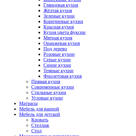
Глянцевая кухня
Жёлтая кухня
Зеленые кухни
Коричневые кухни
Красная кухня
Кухня цвета фуксии
Мятная кухня
Оранжевая кухня
Под дерево
Розовые кухни
Серые кухни
Синие кухни
Темные кухни
Фиолетовая кухня
Прямая кухня
Современные кухни
Стильные кухни
Угловые кухни
Матрасы
Мебель для ванной
Мебель для детской
Кровать
Стеллаж
Стол