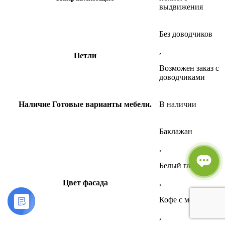
выдвижения
Без доводчиков
,
Петли
Возможен заказ с
доводчиками
Наличие
Готовые варианты мебели.
В наличии
Баклажан
,
Белый глянец
Цвет фасада
,
Кофе с молоком
,