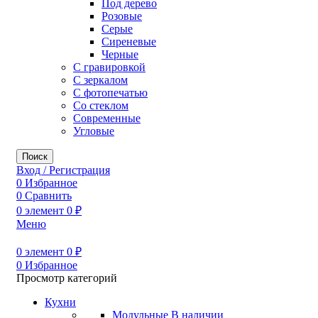
Под дерево
Розовые
Серые
Сиреневые
Черные
С гравировкой
С зеркалом
С фотопечатью
Со стеклом
Современные
Угловые
Поиск
Вход / Регистрация
0
Избранное
0
Сравнить
0
элемент
0
₽
Меню
0
элемент
0
₽
0
Избранное
Просмотр категорий
Кухни
Модульные
В наличии