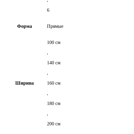
6
Форма
Прямые
100 см
,
140 см
,
Ширина
160 см
,
180 см
,
200 см