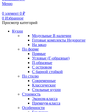
Меню
0
элемент
0
₽
0
Избранное
Просмотр категорий
Кухни
Модульные
В наличии
Готовые комплекты
Недорогие
На заказ
По форме
Прямые
Угловые (Г-образные)
П-образные
С островом
С барной стойкой
По стилю
Современные
Классические
Стильные кухни
Стоимость
Эконом-класса
Премиум-класса
Особенности