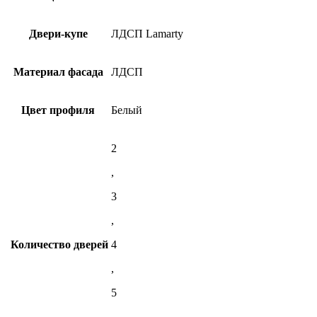
Двери-купе
ЛДСП Lamarty
Материал фасада
ЛДСП
Цвет профиля
Белый
2
,
3
,
Количество дверей
4
,
5
,