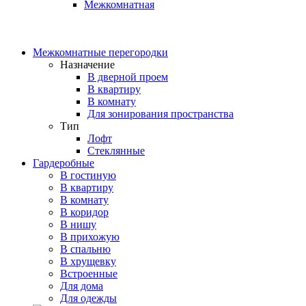
Межкомнатная
Межкомнатные перегородки
Назначение
В дверной проем
В квартиру
В комнату
Для зонирования пространства
Тип
Лофт
Стеклянные
Гардеробные
В гостиную
В квартиру
В комнату
В коридор
В нишу
В прихожую
В спальню
В хрущевку
Встроенные
Для дома
Для одежды