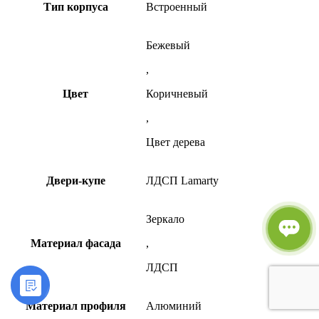
Тип корпуса
Встроенный
Бежевый
,
Цвет
Коричневый
,
Цвет дерева
Двери-купе
ЛДСП Lamarty
Зеркало
Материал фасада
,
ЛДСП
Материал профиля
Алюминий