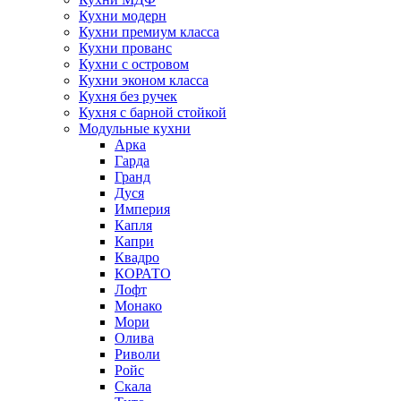
Кухни модерн
Кухни премиум класса
Кухни прованс
Кухни с островом
Кухни эконом класса
Кухня без ручек
Кухня с барной стойкой
Модульные кухни
Арка
Гарда
Гранд
Дуся
Империя
Капля
Капри
Квадро
КОРАТО
Лофт
Монако
Мори
Олива
Риволи
Ройс
Скала