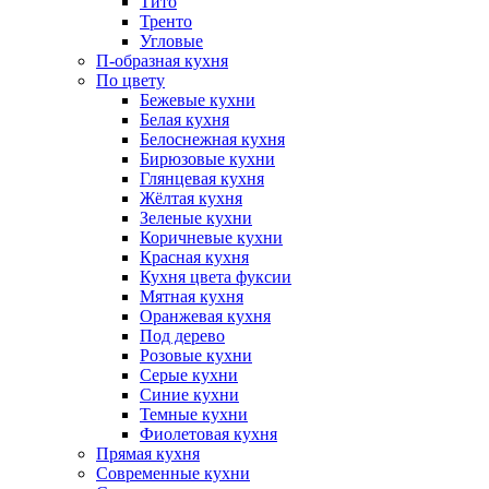
Тито
Тренто
Угловые
П-образная кухня
По цвету
Бежевые кухни
Белая кухня
Белоснежная кухня
Бирюзовые кухни
Глянцевая кухня
Жёлтая кухня
Зеленые кухни
Коричневые кухни
Красная кухня
Кухня цвета фуксии
Мятная кухня
Оранжевая кухня
Под дерево
Розовые кухни
Серые кухни
Синие кухни
Темные кухни
Фиолетовая кухня
Прямая кухня
Современные кухни