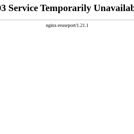
03 Service Temporarily Unavailab
nginx-reuseport/1.21.1